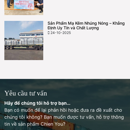
Sản Phẩm Mạ Kẽm Nhúng Nóng – Khẳng
Định Uy Tín và Chất Lượng
24-10-2025
Yêu cầu tư vấn
Hãy để chúng tôi hỗ trợ bạn…
Bạn có muốn để lại phản hồi hoặc đưa ra đề xuất cho
chúng tôi không? Bạn muốn được tư vấn, hỗ trợ thông
tin về sản phẩm Chien You?