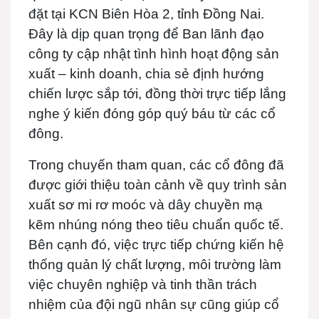
đặt tại KCN Biên Hòa 2, tỉnh Đồng Nai.
Đây là dịp quan trọng để Ban lãnh đạo
công ty cập nhật tình hình hoạt động sản
xuất – kinh doanh, chia sẻ định hướng
chiến lược sắp tới, đồng thời trực tiếp lắng
nghe ý kiến đóng góp quý báu từ các cổ
đông.
Trong chuyến tham quan, các cổ đông đã
được giới thiệu toàn cảnh về quy trình sản
xuất sơ mi rơ moóc và dây chuyền mạ
kẽm nhúng nóng theo tiêu chuẩn quốc tế.
Bên cạnh đó, việc trực tiếp chứng kiến hệ
thống quản lý chất lượng, môi trường làm
việc chuyên nghiệp và tinh thần trách
nhiệm của đội ngũ nhân sự cũng giúp cổ